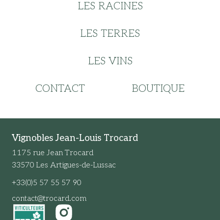
LES RACINES
LES TERRES
LES VINS
CONTACT
BOUTIQUE
Vignobles Jean-Louis Trocard
1175 rue Jean Trocard
33570 Les Artigues-de-Lussac
+33(0)5 57 55 57 90
contact@trocard.com